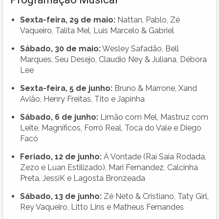
Sexta-feira, 29 de maio:
Nattan, Pablo, Zé
Vaqueiro, Talita Mel, Luís Marcelo & Gabriel
Sábado, 30 de maio:
Wesley Safadão, Bell
Marques, Seu Desejo, Claudio Ney & Juliana, Débora
Lee
Sexta-feira, 5 de junho:
Bruno & Marrone, Xand
Avião, Henry Freitas, Tito e Japinha
Sábado, 6 de junho:
Limão com Mel, Mastruz com
Leite, Magníficos, Forró Real, Toca do Vale e Diego
Facó
Feriado, 12 de junho:
À Vontade (Raí Saia Rodada,
Zezo e Luan Estilizado), Mari Fernandez, Calcinha
Preta, JessiK e Lagosta Bronzeada
Sábado, 13 de junho:
Zé Neto & Cristiano, Taty Girl,
Rey Vaqueiro, Litto Lins e Matheus Fernandes