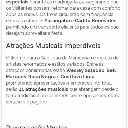
especiais
durante as madrugadas, assegurando que
os visitantes possam retornar para casa com conforto
após os shows. Os trens circularão com frequência
entre as estações
Parangaba
e
Carlito Benevides
,
permitindo um transporte eficiente para todos os que
desejam aproveitar a festa.
Atrações Musicais Imperdíveis
O line-up para o São João de Maracanaú é repleto de
artistas renomados e estilos variados. Entre as
atrações confirmadas estão
Wesley Safadão
,
Bell
Marques
,
Raça Negra
e
Gusttavo Lima
,
prometendo apresentações memoráveis. Ao total,
serão
41 atrações musicais
que abrangem desde o
forró tradicional até os ritmos contemporâneos, como
sertanejo e pagode.
Programação Musical