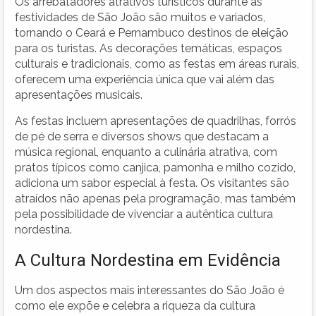
Os arrebatadores atrativos turísticos durante as
festividades de São João são muitos e variados,
tornando o Ceará e Pernambuco destinos de eleição
para os turistas. As decorações temáticas, espaços
culturais e tradicionais, como as festas em áreas rurais,
oferecem uma experiência única que vai além das
apresentações musicais.
As festas incluem apresentações de quadrilhas, forrós
de pé de serra e diversos shows que destacam a
música regional, enquanto a culinária atrativa, com
pratos típicos como canjica, pamonha e milho cozido,
adiciona um sabor especial à festa. Os visitantes são
atraídos não apenas pela programação, mas também
pela possibilidade de vivenciar a autêntica cultura
nordestina.
A Cultura Nordestina em Evidência
Um dos aspectos mais interessantes do São João é
como ele expõe e celebra a riqueza da cultura