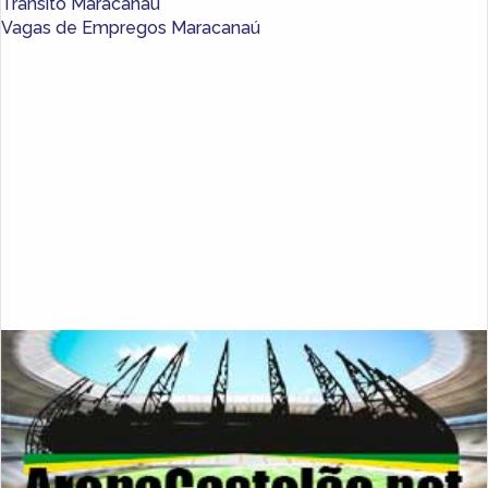
Trânsito Maracanaú
Vagas de Empregos Maracanaú