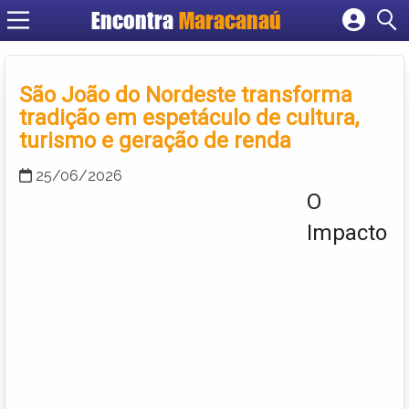
Encontra
Maracanaú
Cadastrar empresa
Fazer login
São João do Nordeste transforma
Criar conta
tradição em espetáculo de cultura,
turismo e geração de renda
25/06/2026
O
Impacto