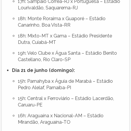
17h: Sampaio Corrêa-RJ x Portuguesa – Estádio
Lourivaldão, Saquarema-RJ
18h: Monte Roraima x Guaporé – Estádio
Canarinho, Boa Vista-RR
18h: Mixto-MT x Gama – Estádio Presidente
Dutra, Cuiabá-MT
19h: Velo Clube x Água Santa – Estádio Benito
Castellano, Rio Claro-SP
Dia 21 de junho (domingo):
15h: Parnahyba x Águia de Marabá – Estádio
Pedro Alelaf, Parnaíba-PI
15h: Central x Ferroviário – Estádio Lacerdão,
Caruaru-PE
16h: Araguaína x Nacional-AM – Estádio
Mirandão, Araguaína-TO