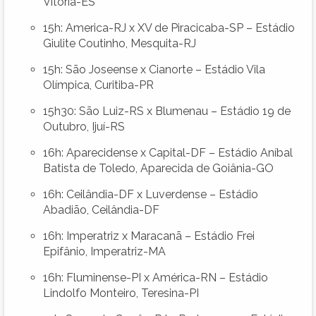
Vitória-ES
15h: America-RJ x XV de Piracicaba-SP – Estádio
Giulite Coutinho, Mesquita-RJ
15h: São Joseense x Cianorte – Estádio Vila
Olímpica, Curitiba-PR
15h30: São Luiz-RS x Blumenau – Estádio 19 de
Outubro, Ijuí-RS
16h: Aparecidense x Capital-DF – Estádio Aníbal
Batista de Toledo, Aparecida de Goiânia-GO
16h: Ceilândia-DF x Luverdense – Estádio
Abadião, Ceilândia-DF
16h: Imperatriz x Maracanã – Estádio Frei
Epifânio, Imperatriz-MA
16h: Fluminense-PI x América-RN – Estádio
Lindolfo Monteiro, Teresina-PI