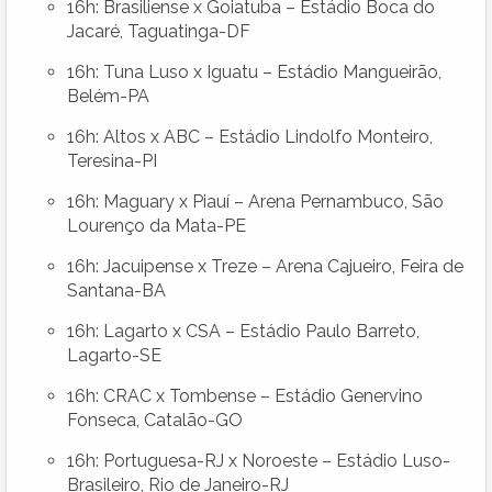
16h: Brasiliense x Goiatuba – Estádio Boca do
Jacaré, Taguatinga-DF
16h: Tuna Luso x Iguatu – Estádio Mangueirão,
Belém-PA
16h: Altos x ABC – Estádio Lindolfo Monteiro,
Teresina-PI
16h: Maguary x Piauí – Arena Pernambuco, São
Lourenço da Mata-PE
16h: Jacuipense x Treze – Arena Cajueiro, Feira de
Santana-BA
16h: Lagarto x CSA – Estádio Paulo Barreto,
Lagarto-SE
16h: CRAC x Tombense – Estádio Genervino
Fonseca, Catalão-GO
16h: Portuguesa-RJ x Noroeste – Estádio Luso-
Brasileiro, Rio de Janeiro-RJ