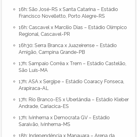
16h: São José-RS x Santa Catarina – Estádio
Francisco Novelletto, Porto Alegre-RS
16h: Cascavel x Marcílio Dias – Estádio Olímpico
Regional, Cascavel-PR
16h30: Serra Branca x Juazeirense – Estádio
Amigão, Campina Grande-PB
17h: Sampaio Corrêa x Trem – Estádio Castelão,
São Luís-MA
17h: ASA x Sergipe – Estádio Coaracy Fonseca,
Arapiraca-AL
17h: Rio Branco-ES x Uberlândia – Estádio Kleber
Andrade, Cariacica-ES
17h: Ivinhema x Democrata GV – Estádio
Saraivão, Ivinhema-MS
18h: Independência x Manauara – Arena da