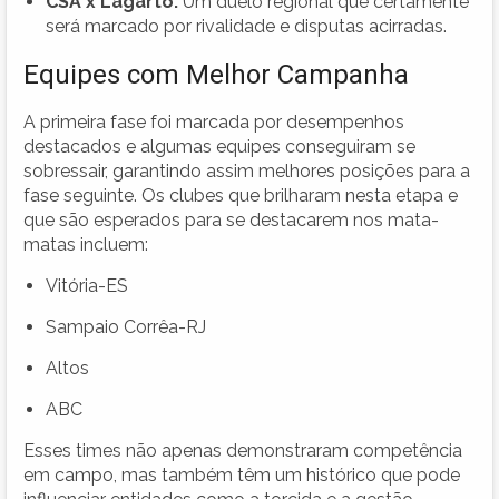
CSA x Lagarto:
Um duelo regional que certamente
será marcado por rivalidade e disputas acirradas.
Equipes com Melhor Campanha
A primeira fase foi marcada por desempenhos
destacados e algumas equipes conseguiram se
sobressair, garantindo assim melhores posições para a
fase seguinte. Os clubes que brilharam nesta etapa e
que são esperados para se destacarem nos mata-
matas incluem:
Vitória-ES
Sampaio Corrêa-RJ
Altos
ABC
Esses times não apenas demonstraram competência
em campo, mas também têm um histórico que pode