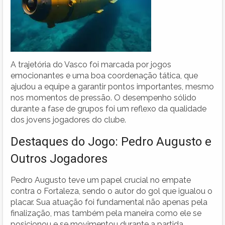
A trajetória do Vasco foi marcada por jogos
emocionantes e uma boa coordenação tática, que
ajudou a equipe a garantir pontos importantes, mesmo
nos momentos de pressão. O desempenho sólido
durante a fase de grupos foi um reflexo da qualidade
dos jovens jogadores do clube.
Destaques do Jogo: Pedro Augusto e
Outros Jogadores
Pedro Augusto teve um papel crucial no empate
contra o Fortaleza, sendo o autor do gol que igualou o
placar. Sua atuação foi fundamental não apenas pela
finalização, mas também pela maneira como ele se
posicionou e se movimentou durante a partida,