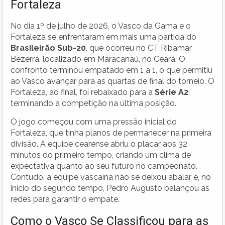
Fortaleza
No dia 1º de julho de 2026, o Vasco da Gama e o
Fortaleza se enfrentaram em mais uma partida do
Brasileirão Sub-20
, que ocorreu no CT Ribamar
Bezerra, localizado em Maracanaú, no Ceará. O
confronto terminou empatado em 1 a 1, o que permitiu
ao Vasco avançar para as quartas de final do torneio. O
Fortaleza, ao final, foi rebaixado para a
Série A2
,
terminando a competição na última posição.
O jogo começou com uma pressão inicial do
Fortaleza, que tinha planos de permanecer na primeira
divisão. A equipe cearense abriu o placar aos 32
minutos do primeiro tempo, criando um clima de
expectativa quanto ao seu futuro no campeonato.
Contudo, a equipe vascaína não se deixou abalar e, no
início do segundo tempo, Pedro Augusto balançou as
redes para garantir o empate.
Como o Vasco Se Classificou para as