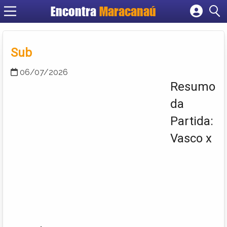
Encontra
Maracanaú
Cadastrar empresa
Fazer login
Sub
Criar conta
06/07/2026
Resumo
da
Partida:
Vasco x