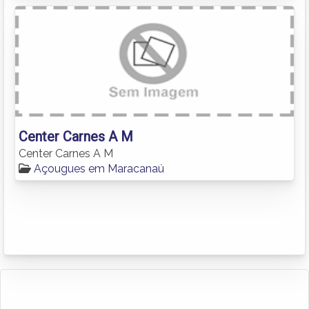
Center Carnes A M
Center Carnes A M
Açougues em Maracanaú