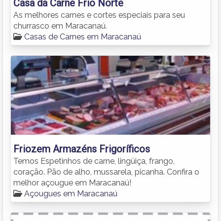
Casa da Carne Frio Norte
As melhores carnes e cortes especiais para seu
churrasco em Maracanaú.
Casas de Carnes em Maracanaú
Friozem Armazéns Frigoríficos
Temos Espetinhos de carne, lingüiça, frango,
coração. Pão de alho, mussarela, picanha. Confira o
melhor açougue em Maracanaú!
Açougues em Maracanaú