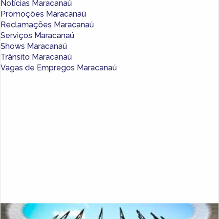
Notícias Maracanaú
Promoções Maracanaú
Reclamações Maracanaú
Serviços Maracanaú
Shows Maracanaú
Trânsito Maracanaú
Vagas de Empregos Maracanaú