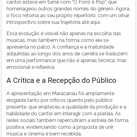
cantor esteve em turnê com “O Forró é Pop”, que
homenageou outros grandes nomes do gênero. Agora,
o foco retorna ao seu próprio repertório, com um olhar
introspectivo sobre sua trajetória até aqui.
Essa evolução é visível não apenas na escolha das
músicas, mas também na forma como ele se
apresenta no palco. A confiança e a maturidade
adquiridas ao longo dos anos de carreira se traduzem
em uma performance que não é apenas técnica, mas
emocional e reflexiva.
A Crítica e a Recepção do Público
A apresentação em Maracanaú foi amplamente
elogiada tanto por críticos quanto pelo público
presente, que enalteceu a qualidade da produção e a
habilidade do cantor em interagir com a plateia. As
redes sociais também repercutiram a estreia de forma
positiva, evidenciando como a proposta de unir
música e cinema é bem recebida.