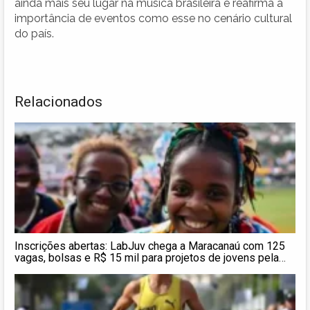
ainda mais seu lugar na música brasileira e reafirma a
importância de eventos como esse no cenário cultural
do país.
Relacionados
Inscrições abertas: LabJuv chega a Maracanaú com 125
vagas, bolsas e R$ 15 mil para projetos de jovens pela
cultura de paz