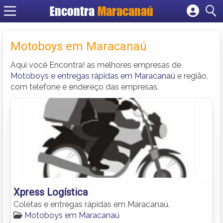
Encontra
Maracanaú
Cadastrar empresa
Fazer login
Motoboys em Maracanaú
Criar conta
Aqui você Encontra! as melhores empresas de
Motoboys e entregas rápidas em Maracanaú
e região,
com telefone e endereço das empresas.
Xpress Logística
Coletas e entregas rápidas em Maracanaú.
Motoboys em Maracanaú