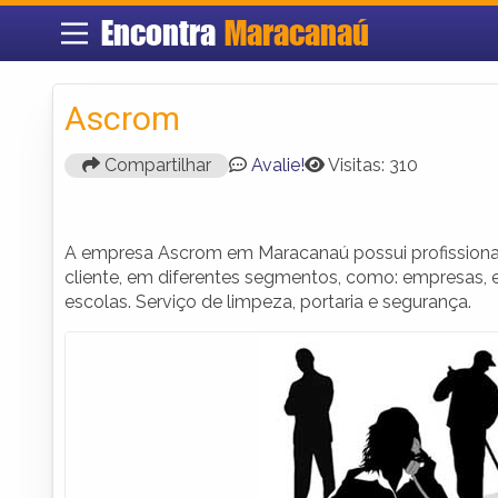
Encontra
Maracanaú
Ascrom
Compartilhar
Avalie!
Visitas: 310
A empresa Ascrom em Maracanaú possui profissionai
cliente, em diferentes segmentos, como: empresas, esc
escolas. Serviço de limpeza, portaria e segurança.