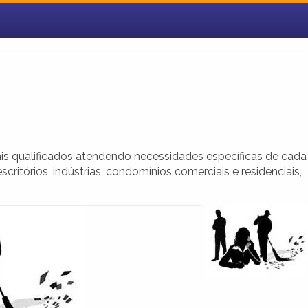
s qualificados atendendo necessidades específicas de cada
ritórios, indústrias, condomínios comerciais e residenciais,