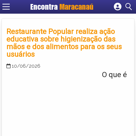
Encontra
Maracanaú
Cadastrar empresa
Fazer login
Restaurante Popular realiza ação
Criar conta
educativa sobre higienização das
mãos e dos alimentos para os seus
usuários
10/06/2026
O que é