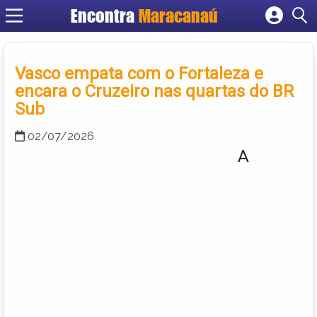
Encontra
Maracanaú
Cadastrar empresa
Fazer login
Vasco empata com o Fortaleza e
Criar conta
encara o Cruzeiro nas quartas do BR
Sub
02/07/2026
A